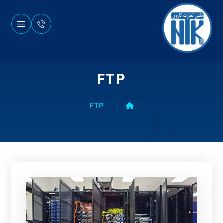
FTP
FTP