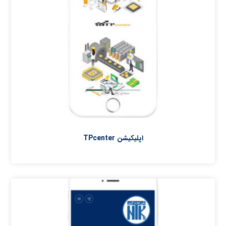
اپلیکیشن TPcenter