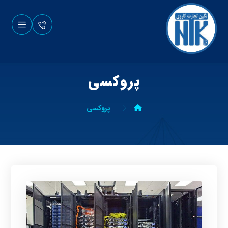
پروکسی
پروکسی