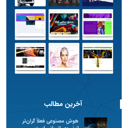
آخرین مطالب
هوش مصنوعی فعلاً گران‌تر
از نیروی انسانی است