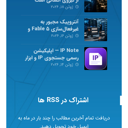
ژوئن ۱۸, ۲۰۲۶
آنتروپیک مجبور به
غیرفعال‌سازی Fable ۵ و
Mythos ۵ شد
ژوئن ۱۶, ۲۰۲۶
IP Note — اپلیکیشن
رسمی جستجوی IP و ابزار
شبکه
ژوئن ۱۴, ۲۰۲۶
اشتراک در RSS ها
دریافت تمام آخرین مطالب را چند بار در ماه به
ایمیل خود تحویل دهید.