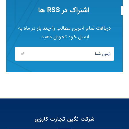
اشتراک در RSS ها
دریافت تمام آخرین مطالب را چند بار در ماه به
ایمیل خود تحویل دهید.
شرکت نگین تجارت کاروی