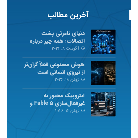
آخرین مطالب
دنیای نامرئی پشت
اتصالات: همه چیز درباره
شبکه‌های کامپیوتری
آگوست ۸, ۲۰۲۶
هوش مصنوعی فعلاً گران‌تر
از نیروی انسانی است
ژوئن ۱۸, ۲۰۲۶
آنتروپیک مجبور به
غیرفعال‌سازی Fable ۵ و
Mythos ۵ شد
ژوئن ۱۶, ۲۰۲۶