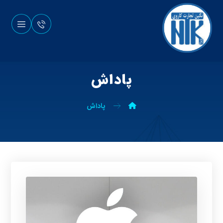
پاداش
پاداش