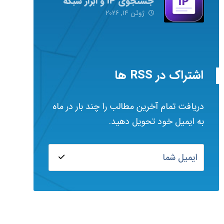
جستجوی IP و ابزار شبکه
ژوئن ۱۴, ۲۰۲۶
اشتراک در RSS ها
دریافت تمام آخرین مطالب را چند بار در ماه
به ایمیل خود تحویل دهید.