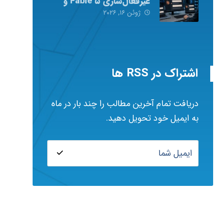
غیرفعال‌سازی Fable ۵ و
Mythos ۵ شد
ژوئن ۱۶, ۲۰۲۶
اشتراک در RSS ها
دریافت تمام آخرین مطالب را چند بار در ماه
به ایمیل خود تحویل دهید.