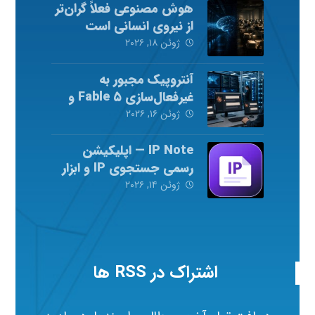
هوش مصنوعی فعلاً گران‌تر
از نیروی انسانی است
ژوئن ۱۸, ۲۰۲۶
آنتروپیک مجبور به
غیرفعال‌سازی Fable ۵ و
Mythos ۵ شد
ژوئن ۱۶, ۲۰۲۶
IP Note — اپلیکیشن
رسمی جستجوی IP و ابزار
شبکه
ژوئن ۱۴, ۲۰۲۶
اشتراک در RSS ها