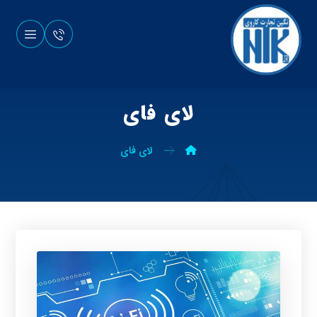
لای فای
لای فای