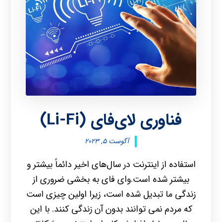
فناوری لای‌فای (Li-Fi)
آگوست ۵, ۲۰۲۳
استفاده از اینترنت در سال‌های اخیر دائماً بیشتر و
بیشتر شده است.وای فای به بخشی ضروری از
زندگی ما تبدیل شده است، زیرا اولین چیزی است
که مردم نمی توانند بدون آن زندگی کنند. با این