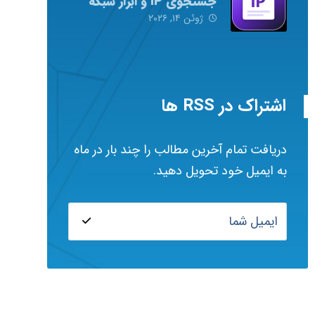
جستجوی IP و ابزار شبکه
ژوئن ۱۴, ۲۰۲۶
اشتراک در RSS ها
دریافت تمام آخرین مطالب را چند بار در ماه
به ایمیل خود تحویل دهید.