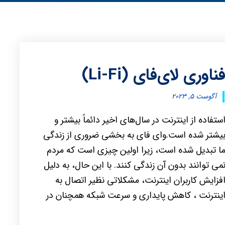
ناوری لای‌فای (Li-Fi)
آگوست ۵, ۲۰۲۳
ستفاده از اینترنت در سال‌های اخیر دائماً بیشتر و
یشتر شده است.وای فای به بخشی ضروری از زندگی
ا تبدیل شده است، زیرا اولین چیزی است که مردم
می توانند بدون آن زندگی کنند. با این حال، به دلیل
فزایش کاربران اینترنت، مشکلاتی نظیر اتصال به
ینترنت ، کاهش پایداری و سرعت شبکه همچنان در