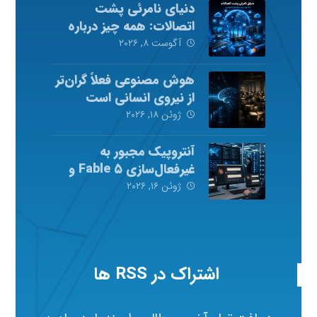
دنیای نامرئی پشت
اتصالات: همه چیز درباره
شبکه‌های کامپیوتری
آگوست ۸, ۲۰۲۶
هوش مصنوعی فعلاً گران‌تر
از نیروی انسانی است
ژوئن ۱۸, ۲۰۲۶
آنتروپیک مجبور به
غیرفعال‌سازی Fable ۵ و
Mythos ۵ شد
ژوئن ۱۶, ۲۰۲۶
اشتراک در RSS ها