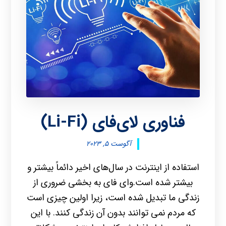
فناوری لای‌فای (Li-Fi)
آگوست ۵, ۲۰۲۳
استفاده از اینترنت در سال‌های اخیر دائماً بیشتر و
بیشتر شده است.وای فای به بخشی ضروری از
زندگی ما تبدیل شده است، زیرا اولین چیزی است
که مردم نمی توانند بدون آن زندگی کنند. با این