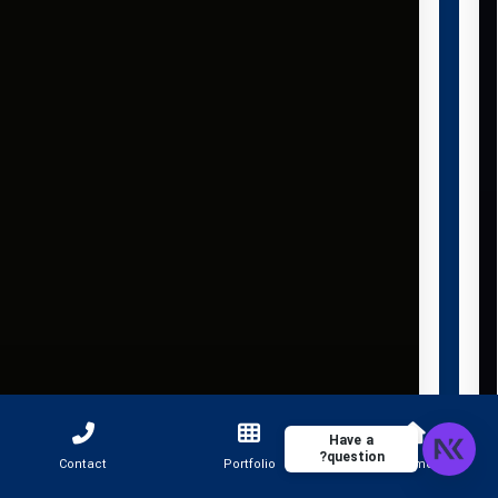
Have a
question?
Contact
Portfolio
Home