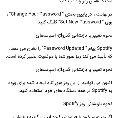
مجدداً همان رمز را تایپ کنید.
در نهایت ، در پایین بخش ” Change Your Password” ،
روی ” Set New Password” کلیک کنید.
نحوه تغییر یا بازنشانی گذرواژه اسپاتسفای
Spotify پیام ” Password Updated” را نشان می دهد،
که تأیید می کند رمز عبور شما با موفقیت تغییر کرده است.
نحوه تغییر یا بازنشانی گذرواژه اسپاتسفای
اکنون می توانید از این رمز عبور تازه ایجاد شده برای ورود
به Spotify در همه دستگاه های خود استفاده کنید.
نحوه بازنشانی رمز Spotify
اگر رمز عبور خود را فراموش کرده اید، از گزینه بازنشانی