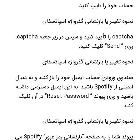
حساب خود را تایپ کنید.
نحوه تغییر یا بازنشانی گذرواژه اسپاتسفای
captcha را تأیید کنید و سپس در زیر جعبه captcha،
روی ” Send” کلیک کنید.
نحوه تغییر یا بازنشانی گذرواژه اسپاتسفای
صندوق ورودی حساب ایمیل خود را باز کنید و به دنبال
ایمیلی از Spotify باشید. به این ایمیل دسترسی داشته
باشید و روی پیوند ” Reset Password” در آن کلیک
کنید.
نحوه تغییر یا بازنشانی گذرواژه اسپاتسفای
پیوند شما را به صفحه “بازنشانی رمز عبور” Spotify می