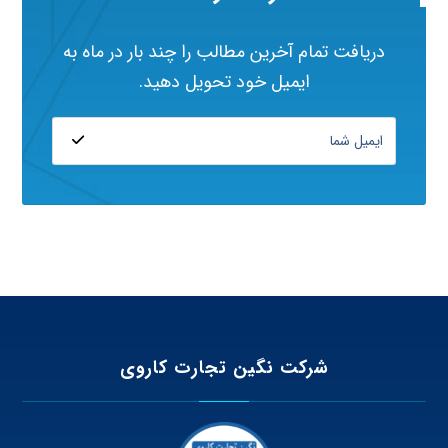
دریافت تمام آخرین مطالب را چند بار در ماه به
ایمیل خود تحویل دهید.
شرکت نگین تجارت کاروی