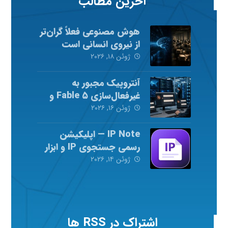
آخرین مطالب
هوش مصنوعی فعلاً گران‌تر
از نیروی انسانی است
ژوئن ۱۸, ۲۰۲۶
آنتروپیک مجبور به
غیرفعال‌سازی Fable ۵ و
Mythos ۵ شد
ژوئن ۱۶, ۲۰۲۶
IP Note — اپلیکیشن
رسمی جستجوی IP و ابزار
شبکه
ژوئن ۱۴, ۲۰۲۶
اشتراک در RSS ها