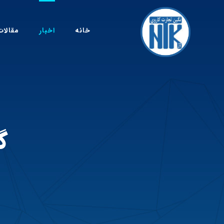
خانه
اخبار
مقالات
گ