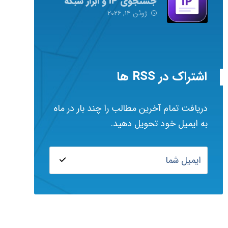
جستجوی IP و ابزار شبکه
ژوئن ۱۴, ۲۰۲۶
اشتراک در RSS ها
دریافت تمام آخرین مطالب را چند بار در ماه
به ایمیل خود تحویل دهید.