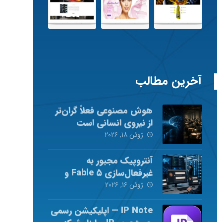
آخرین مطالب
هوش مصنوعی فعلاً گران‌تر
از نیروی انسانی است
ژوئن ۱۸, ۲۰۲۶
آنتروپیک مجبور به
غیرفعال‌سازی Fable ۵ و
Mythos ۵ شد
ژوئن ۱۶, ۲۰۲۶
IP Note — اپلیکیشن رسمی