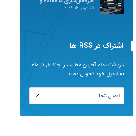
غیرفعال‌سازی Fable ۵ و
Mythos ۵ شد
ژوئن ۱۶, ۲۰۲۶
اشتراک در RSS ها
دریافت تمام آخرین مطالب را چند بار در ماه
به ایمیل خود تحویل دهید.