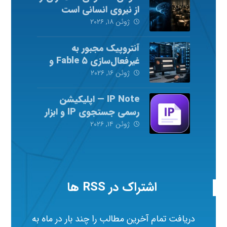
از نیروی انسانی است
ژوئن ۱۸, ۲۰۲۶
آنتروپیک مجبور به
غیرفعال‌سازی Fable ۵ و
Mythos ۵ شد
ژوئن ۱۶, ۲۰۲۶
IP Note — اپلیکیشن
رسمی جستجوی IP و ابزار
شبکه
ژوئن ۱۴, ۲۰۲۶
اشتراک در RSS ها
دریافت تمام آخرین مطالب را چند بار در ماه به