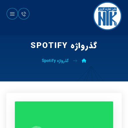
گذرواژه SPOTIFY
گذرواژه Spotify