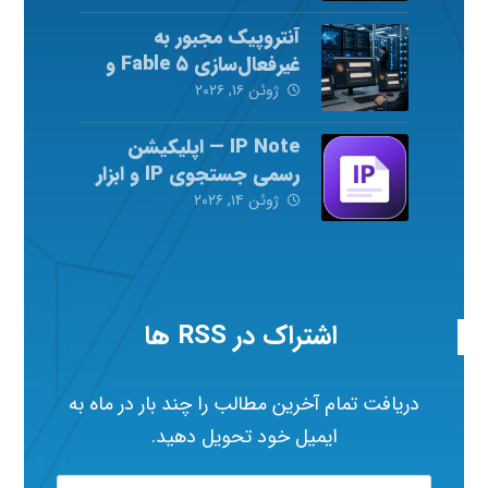
آنتروپیک مجبور به
غیرفعال‌سازی Fable ۵ و
Mythos ۵ شد
ژوئن ۱۶, ۲۰۲۶
IP Note — اپلیکیشن
رسمی جستجوی IP و ابزار
شبکه
ژوئن ۱۴, ۲۰۲۶
اشتراک در RSS ها
دریافت تمام آخرین مطالب را چند بار در ماه به
ایمیل خود تحویل دهید.