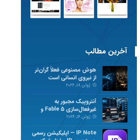
آخرین مطالب
هوش مصنوعی فعلاً گران‌تر
از نیروی انسانی است
ژوئن ۱۸, ۲۰۲۶
آنتروپیک مجبور به
غیرفعال‌سازی Fable ۵ و
Mythos ۵ شد
ژوئن ۱۶, ۲۰۲۶
IP Note — اپلیکیشن رسمی