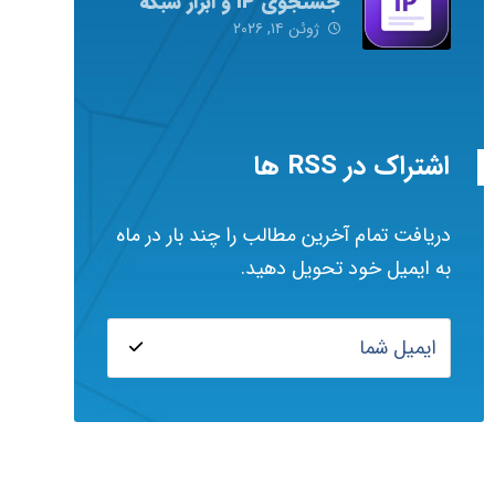
جستجوی IP و ابزار شبکه
ژوئن ۱۴, ۲۰۲۶
اشتراک در RSS ها
دریافت تمام آخرین مطالب را چند بار در ماه
به ایمیل خود تحویل دهید.