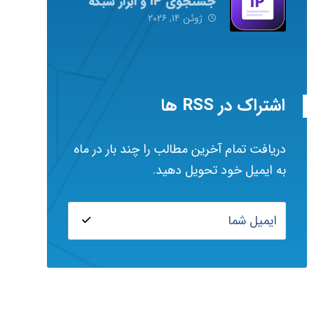
جستجوی IP و ابزار شبکه
ژوئن ۱۴, ۲۰۲۶
اشتراک در RSS ها
دریافت تمام آخرین مطالب را چند بار در ماه
به ایمیل خود تحویل دهید.