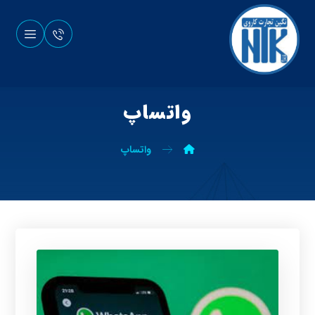
واتساپ
واتساپ