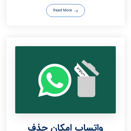
Read More
واتساپ امکان حذف