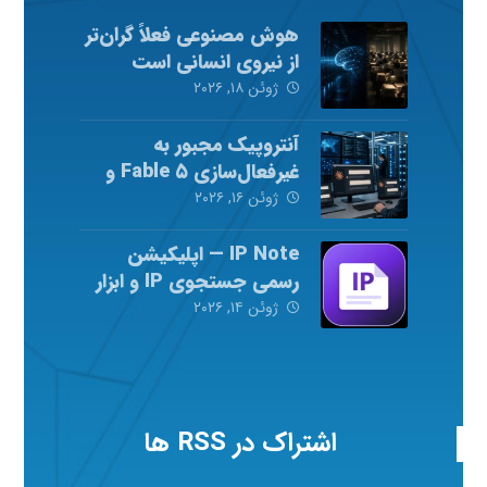
هوش مصنوعی فعلاً گران‌تر
از نیروی انسانی است
ژوئن ۱۸, ۲۰۲۶
آنتروپیک مجبور به
غیرفعال‌سازی Fable ۵ و
Mythos ۵ شد
ژوئن ۱۶, ۲۰۲۶
IP Note — اپلیکیشن
رسمی جستجوی IP و ابزار
شبکه
ژوئن ۱۴, ۲۰۲۶
اشتراک در RSS ها