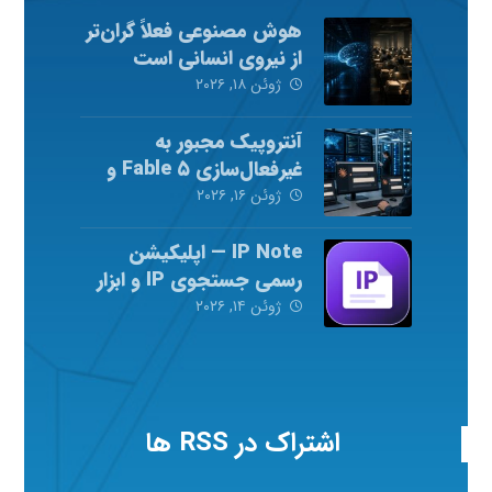
هوش مصنوعی فعلاً گران‌تر
از نیروی انسانی است
ژوئن ۱۸, ۲۰۲۶
آنتروپیک مجبور به
غیرفعال‌سازی Fable ۵ و
Mythos ۵ شد
ژوئن ۱۶, ۲۰۲۶
IP Note — اپلیکیشن
رسمی جستجوی IP و ابزار
شبکه
ژوئن ۱۴, ۲۰۲۶
اشتراک در RSS ها