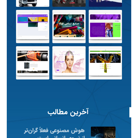
آخرین مطالب
هوش مصنوعی فعلاً گران‌تر
از نیروی انسانی است