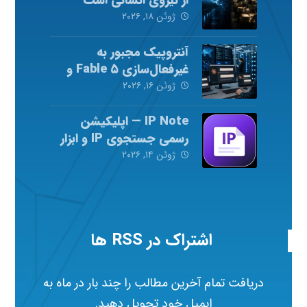
ژوئن ۱۸, ۲۰۲۶
آنتروپیک مجبور به
غیرفعال‌سازی Fable ۵ و
Mythos ۵ شد
ژوئن ۱۶, ۲۰۲۶
IP Note — اپلیکیشن
رسمی جستجوی IP و ابزار
شبکه
ژوئن ۱۴, ۲۰۲۶
اشتراک در RSS ها
دریافت تمام آخرین مطالب را چند بار در ماه به
ایمیل خود تحویل دهید.