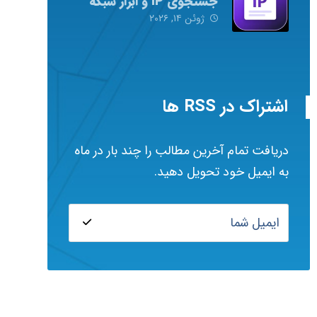
جستجوی IP و ابزار شبکه
ژوئن ۱۴, ۲۰۲۶
اشتراک در RSS ها
دریافت تمام آخرین مطالب را چند بار در ماه
به ایمیل خود تحویل دهید.