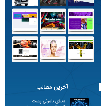
آخرین مطالب
دنیای نامرئی پشت