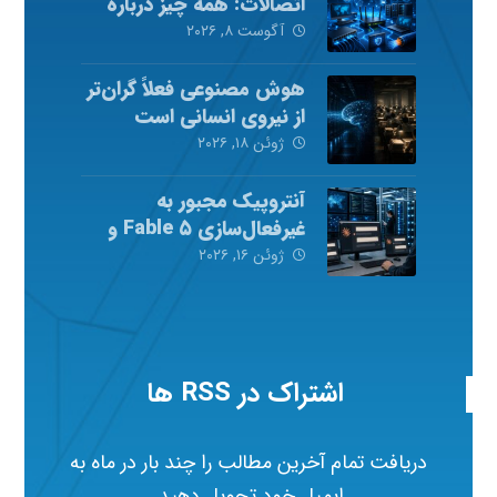
اتصالات: همه چیز درباره
شبکه‌های کامپیوتری
آگوست ۸, ۲۰۲۶
هوش مصنوعی فعلاً گران‌تر
از نیروی انسانی است
ژوئن ۱۸, ۲۰۲۶
آنتروپیک مجبور به
غیرفعال‌سازی Fable ۵ و
Mythos ۵ شد
ژوئن ۱۶, ۲۰۲۶
اشتراک در RSS ها
دریافت تمام آخرین مطالب را چند بار در ماه به
ایمیل خود تحویل دهید.