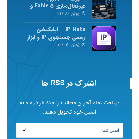
غیرفعال‌سازی Fable ۵ و
Mythos ۵ شد
ژوئن ۱۶, ۲۰۲۶
IP Note — اپلیکیشن
رسمی جستجوی IP و ابزار
شبکه
ژوئن ۱۴, ۲۰۲۶
اشتراک در RSS ها
دریافت تمام آخرین مطالب را چند بار در ماه به
ایمیل خود تحویل دهید.