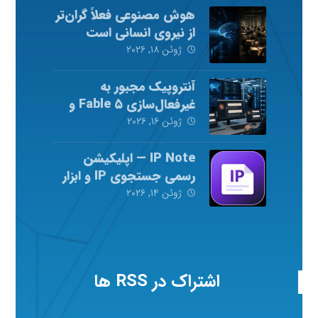
هوش مصنوعی فعلاً گران‌تر
از نیروی انسانی است
ژوئن ۱۸, ۲۰۲۶
آنتروپیک مجبور به
غیرفعال‌سازی Fable ۵ و
Mythos ۵ شد
ژوئن ۱۶, ۲۰۲۶
IP Note — اپلیکیشن
رسمی جستجوی IP و ابزار
شبکه
ژوئن ۱۴, ۲۰۲۶
اشتراک در RSS ها