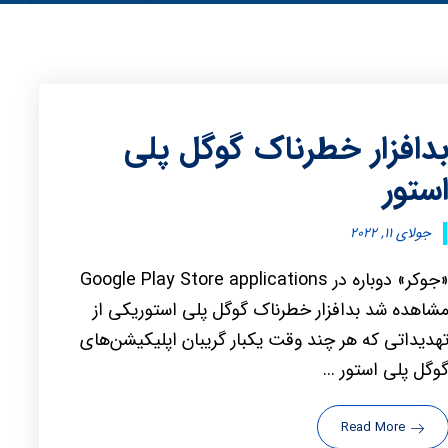
دافزار خطرناک گوگل پلی
ستور
جولای ۱۱, ۲۰۲۲
«جوکر» دوباره در Google Play Store applications
شاهده شد بدافزار خطرناک گوگل پلی استوریکی از
هدیداتی که هر چند وقت یکبار گریبان اپلیکیشن‌های
وگل پلی استور ...
Read More