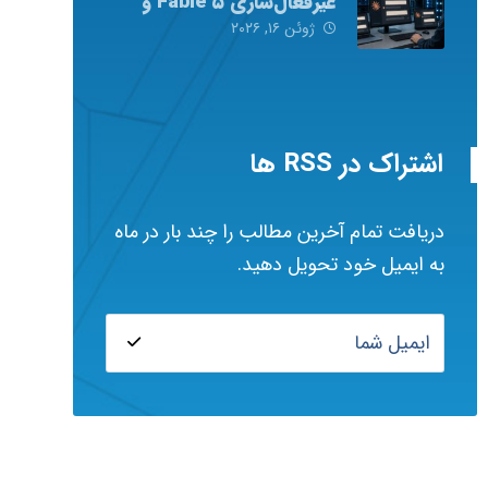
غیرفعال‌سازی Fable ۵ و
Mythos ۵ شد
ژوئن ۱۶, ۲۰۲۶
اشتراک در RSS ها
دریافت تمام آخرین مطالب را چند بار در ماه
به ایمیل خود تحویل دهید.