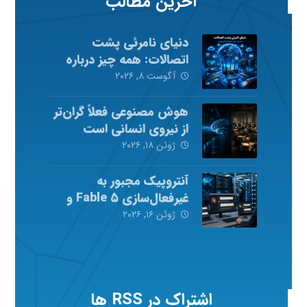
آخرین مطالب
دنیای نامرئی پشت
اتصالات: همه چیز درباره
شبکه‌های کامپیوتری
آگوست ۸, ۲۰۲۶
هوش مصنوعی فعلاً گران‌تر
از نیروی انسانی است
ژوئن ۱۸, ۲۰۲۶
آنتروپیک مجبور به
غیرفعال‌سازی Fable ۵ و
Mythos ۵ شد
ژوئن ۱۶, ۲۰۲۶
اشتراک در RSS ها