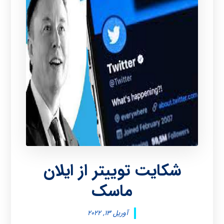
شکایت توییتر از ایلان
ماسک
آوریل ۱۳, ۲۰۲۲