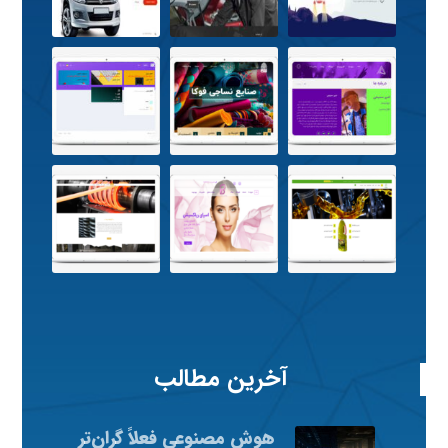
آخرین مطالب
هوش مصنوعی فعلاً گران‌تر