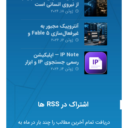
از نیروی انسانی است
ژوئن ۱۸, ۲۰۲۶
آنتروپیک مجبور به
غیرفعال‌سازی Fable ۵ و
Mythos ۵ شد
ژوئن ۱۶, ۲۰۲۶
IP Note — اپلیکیشن
رسمی جستجوی IP و ابزار
شبکه
ژوئن ۱۴, ۲۰۲۶
اشتراک در RSS ها
دریافت تمام آخرین مطالب را چند بار در ماه به