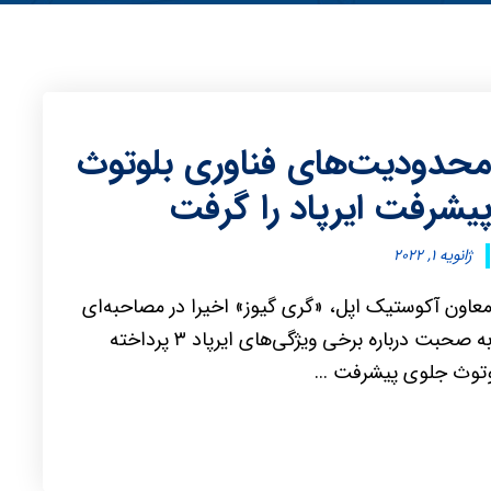
حدودیت‌های فناوری بلوتوث
یشرفت ایرپاد را گرفت
ژانویه ۱, ۲۰۲۲
عاون آکوستیک اپل، «گری گیوز» اخیرا در مصاحبه‌ای
به صحبت درباره برخی ویژگی‌های ایرپاد ۳ پرداخته
وتوث جلوی پیشرفت ...