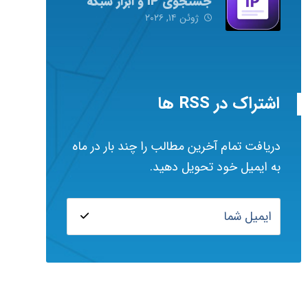
جستجوی IP و ابزار شبکه
ژوئن ۱۴, ۲۰۲۶
اشتراک در RSS ها
دریافت تمام آخرین مطالب را چند بار در ماه
به ایمیل خود تحویل دهید.