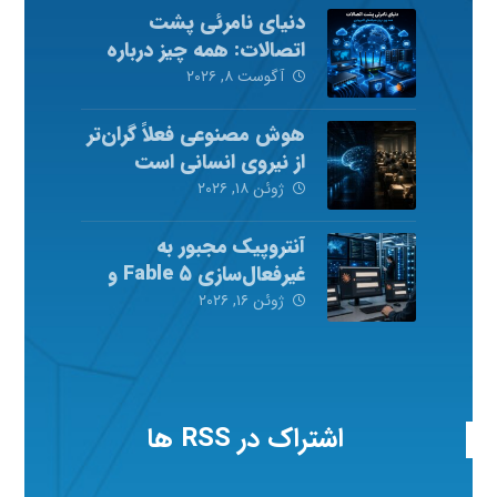
دنیای نامرئی پشت
اتصالات: همه چیز درباره
شبکه‌های کامپیوتری
آگوست ۸, ۲۰۲۶
هوش مصنوعی فعلاً گران‌تر
از نیروی انسانی است
ژوئن ۱۸, ۲۰۲۶
آنتروپیک مجبور به
غیرفعال‌سازی Fable ۵ و
Mythos ۵ شد
ژوئن ۱۶, ۲۰۲۶
اشتراک در RSS ها