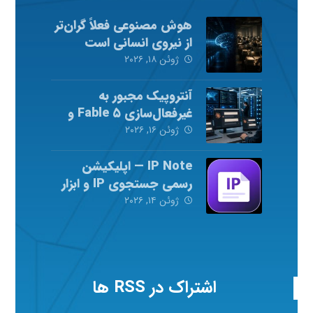
هوش مصنوعی فعلاً گران‌تر
از نیروی انسانی است
ژوئن ۱۸, ۲۰۲۶
آنتروپیک مجبور به
غیرفعال‌سازی Fable ۵ و
Mythos ۵ شد
ژوئن ۱۶, ۲۰۲۶
IP Note — اپلیکیشن
رسمی جستجوی IP و ابزار
شبکه
ژوئن ۱۴, ۲۰۲۶
اشتراک در RSS ها