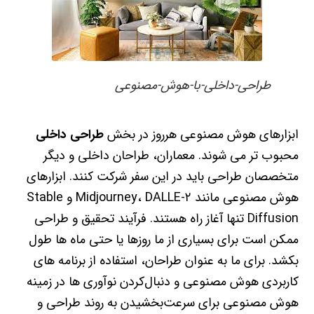
طراحی-داخلی-با-هوش-مصنوعی
ابزارهای هوش مصنوعی هرروز در بخش
طراحی داخلی
محبوب تر می شوند. معماران، طراحان داخلی و دیگر
متخصصان طراحی باید در این سفر شرکت کنند. ابزارهای
هوش مصنوعی مانند Midjourney، DALLE-۲ و Stable
Diffusion تنها آغاز راه هستند. فرآیند تحقیق و طراحی
ممکن است برای بسیاری از ما روزها یا حتی ماه ها طول
بکشد. برای ما به عنوان طراحان، استفاده از برنامه های
کاربردی هوش مصنوعی و دنبال‌کردن نوآوری ها در زمینه
هوش مصنوعی برای سرعت‌بخشیدن به روند طراحی و