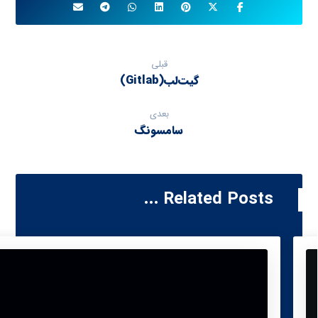
قبلی
گیت‌لب(Gitlab)
بعدی
سامسونگ
Related Posts ...