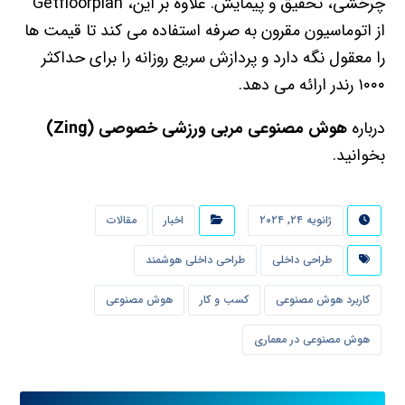
چرخشی، تحقیق و پیمایش. علاوه بر این، Getfloorplan
از اتوماسیون مقرون به صرفه استفاده می کند تا قیمت ها
را معقول نگه دارد و پردازش سریع روزانه را برای حداکثر
۱۰۰۰ رندر ارائه می دهد.
درباره
هوش مصنوعی مربی ورزشی خصوصی (Zing)
بخوانید.
ژانویه ۲۴, ۲۰۲۴
اخبار
مقالات
طراحی داخلی
طراحی داخلی هوشمند
کاربرد هوش مصنوعی
کسب و کار
هوش مصنوعی
هوش مصنوعی در معماری