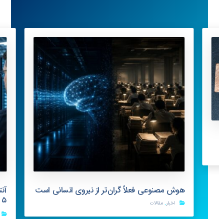
هوش مصنوعی فعلاً گران‌تر از نیروی انسانی است
s ۵
اخبار
,
مقالات