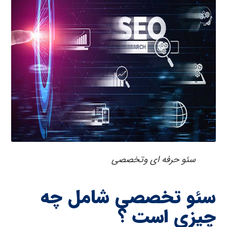
سئو حرفه ای وتخصصی
سئو تخصصی شامل چه
چیزی است ؟