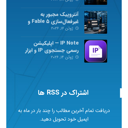
آنتروپیک مجبور به
غیرفعال‌سازی Fable ۵ و
Mythos ۵ شد
ژوئن ۱۶, ۲۰۲۶
IP Note — اپلیکیشن
رسمی جستجوی IP و ابزار
شبکه
ژوئن ۱۴, ۲۰۲۶
اشتراک در RSS ها
دریافت تمام آخرین مطالب را چند بار در ماه به
ایمیل خود تحویل دهید.