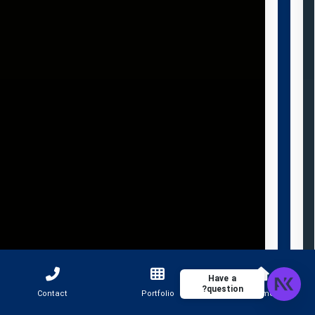
Have a
question?
Contact
Portfolio
Home