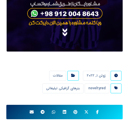
ژوئن ۱, ۲۰۲۲
مقالات
noveltyred
بنرهای گرافیکی تبلیغاتی