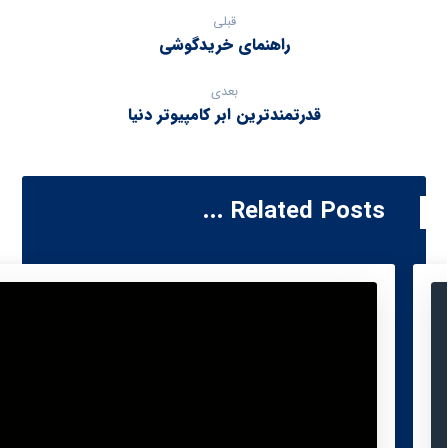
قبلی
راهنمای خریدگوشی
بعدی
قدرتمندترین ابر کامپیوتر دنیا
Related Posts ...