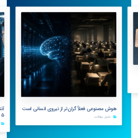
هوش مصنوعی فعلاً گران‌تر از نیروی انسانی است
s ۵
اخبار
,
مقالات