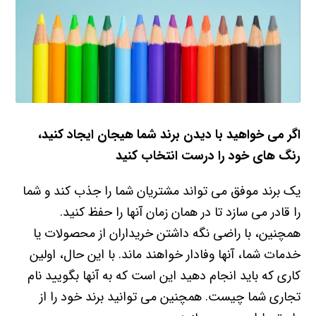
اگر می خواهید با دیدن
برند
شما هیجان ایجاد کنید،
رنگ های خود را درست انتخاب کنید
یک برند موفق می تواند مشتریان شما را جذب کند و شما
را قادر می سازد تا در همان زمان آنها را حفظ کنید.
همچنین، با راضی نگه داشتن خریداران از محصولات یا
خدمات شما، آنها وفادار خواهند ماند.
با این حال، اولین
کاری که باید انجام دهید این است که به آنها بگویید نام
تجاری شما چیست.
همچنین می توانید برند خود را از