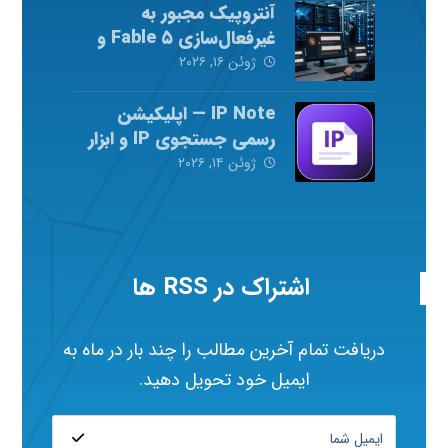
آنتروپیک مجبور به
غیرفعال‌سازی Fable ۵ و
Mythos ۵ شد
ژوئن ۱۶, ۲۰۲۶
IP Note — اپلیکیشن
رسمی جستجوی IP و ابزار
شبکه
ژوئن ۱۴, ۲۰۲۶
اشتراک در RSS ها
دریافت تمام آخرین مطالب را چند بار در ماه به
ایمیل خود تحویل دهید.