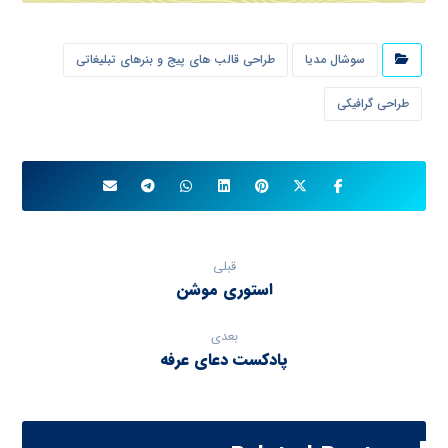
سوشال مدیا
طراحی قالب های پیج و بنرهای تبلیغاتی
طراحی گرافیکی
قبلی
استوری موشن
بعدی
پادکست دعای عرفه