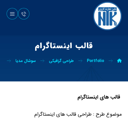
قالب اینستاگرام
Portfolio
طراحی گرافیکی
سوشال مدیا
طر
قالب های اینستاگرام
موضوع طرح : طراحی قالب های اینستاگرام