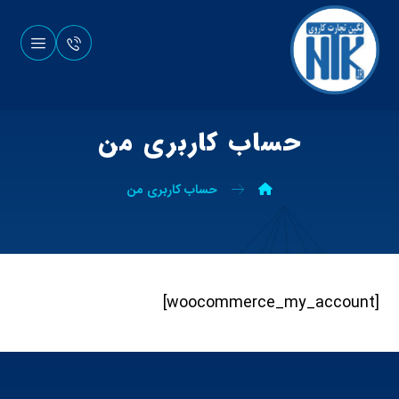
حساب کاربری من
حساب کاربری من
[woocommerce_my_account]