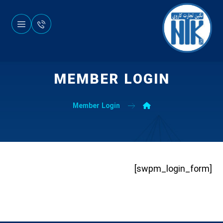
MEMBER LOGIN
Member Login
[swpm_login_form]