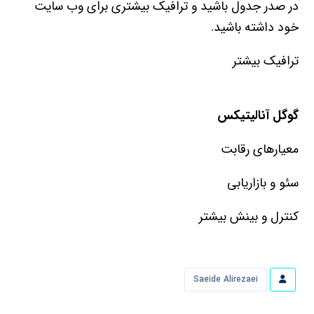
در صدر جدول باشید و ترافیک بیشتری برای وب سایت
خود داشته باشید.
ترافیک بیشتر
گوگل آنالیتیکس
معیارهای رقابت
سئو و بازاریابی
کنترل و بینش بیشتر
Saeide Alirezaei