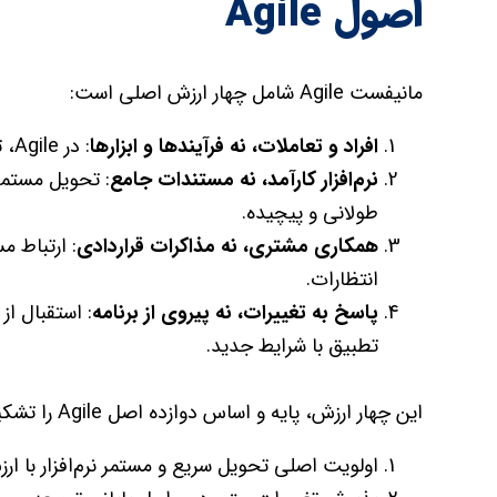
اصول Agile
مانیفست Agile شامل چهار ارزش اصلی است:
افراد و تعاملات، نه فرآیندها و ابزارها
: در Agile، تاکید بر همکاری و ارتباط موثر بین اعضای تیم است.
نرم‌افزار کارآمد، نه مستندات جامع
: تحویل مستمر 
طولانی و پیچیده.
همکاری مشتری، نه مذاکرات قراردادی
: ارتباط م
انتظارات.
پاسخ به تغییرات، نه پیروی از برنامه
: استقبال از
تطبیق با شرایط جدید.
این چهار ارزش، پایه و اساس دوازده اصل Agile را تشکیل می‌دهند که عبارتند از:
اولویت اصلی تحویل سریع و مستمر نرم‌افزار با ا