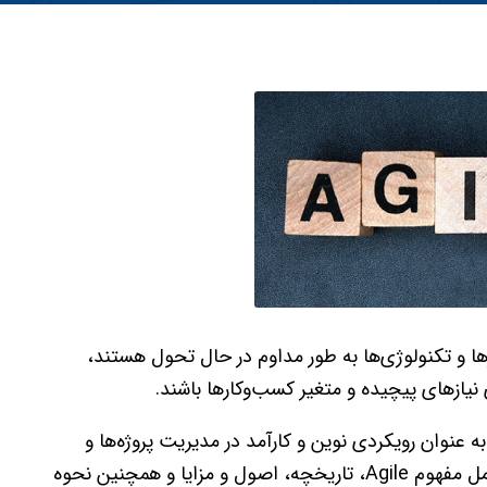
رها و تکنولوژی‌ها به طور مداوم در حال تحول هستند،
ازهای پیچیده و متغیر کسب‌وکارها باشند.
 این میان، Agile چیست ؟ روش‌های چابک یا Agile به عنوان رویکردی نوین و کارآمد در مدیریت پروژه‌ها و
توسعه نرم‌افزار مطرح شده‌اند. در این مقاله به بررسی کامل مفهوم Agile، تاریخچه، اصول و مزایا و همچنین نحوه