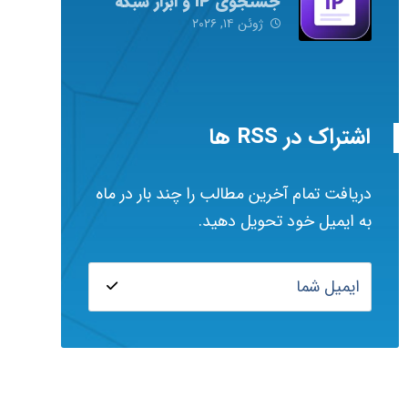
جستجوی IP و ابزار شبکه
ژوئن ۱۴, ۲۰۲۶
اشتراک در RSS ها
دریافت تمام آخرین مطالب را چند بار در ماه
به ایمیل خود تحویل دهید.