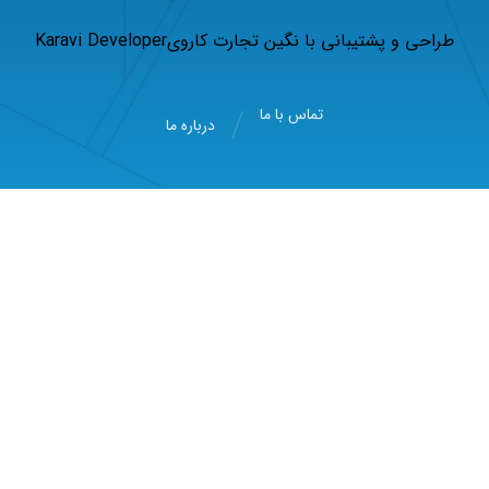
طراحی و پشتیبانی با
نگین تجارت کاروی
Karavi Developer
تماس با ما
درباره ما