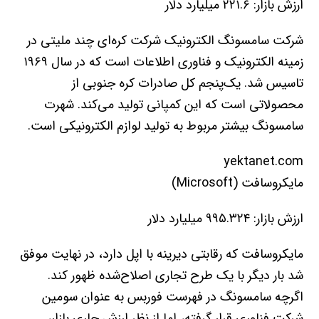
ارزش بازار: ۲۲۱.۶ میلیارد دلار
شرکت سامسونگ الکترونیک شرکت کره‌ای چند ملیتی در
زمینه الکترونیک و فناوری اطلاعات است که در سال ۱۹۶۹
تاسیس شد. یک‌پنجم کل صادرات کره جنوبی از
محصولاتی است که این کمپانی تولید می‌کند. شهرت
سامسونگ بیشتر مربوط به تولید لوازم الکترونیکی است.
yektanet.com
مایکروسافت (Microsoft)
ارزش بازار: ۹۹۵.۳۲۴ میلیارد دلار
مایکروسافت که رقابتی دیرینه با اپل دارد، در نهایت موفق
شد بار دیگر با یک طرح تجاری اصلاح‌شده ظهور کند.
اگرچه سامسونگ در فهرست فوربس به عنوان سومین
شرکت فناوری قرار گرفته، اما از نظر ارزش جاری بازار،