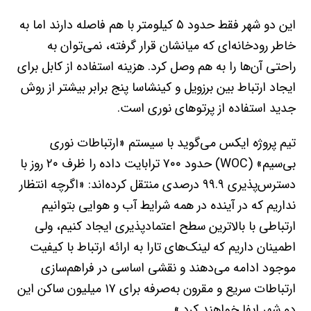
این دو شهر فقط حدود ۵ کیلومتر با هم فاصله دارند اما به
خاطر رودخانه‌ای که میانشان قرار گرفته، نمی‌توان به
راحتی آن‌ها را به هم وصل کرد. هزینه استفاده از کابل برای
ایجاد ارتباط بین برزویل و کینشاسا پنج برابر بیشتر از روش
جدید استفاده از پرتوهای نوری است.
تیم پروژه ایکس می‌گوید با سیستم «ارتباطات نوری
بی‌سیم» (WOC) حدود ۷۰۰ ترابایت داده را ظرف ۲۰ روز با
دسترس‌پذیری ۹۹.۹ درصدی منتقل کرده‌اند: «اگرچه انتظار
نداریم که در آینده در همه شرایط آب و هوایی بتوانیم
ارتباطی با بالاترین سطح اعتمادپذیری ایجاد کنیم، ولی
اطمینان داریم که لینک‌های تارا به ارائه ارتباط با کیفیت
موجود ادامه می‌دهند و نقشی اساسی در فراهم‌سازی
ارتباطات سریع و مقرون به‌صرفه برای ۱۷ میلیون ساکن این
دو شهر ایفا خواهند کرد.»