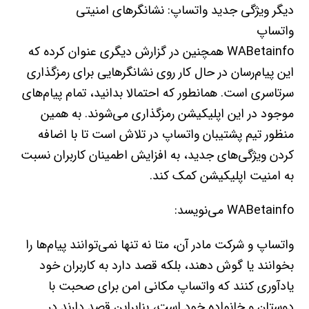
دیگر ویژگی جدید واتساپ: نشانگرهای امنیتی
واتساپ
WABetainfo همچنین در گزارش دیگری عنوان کرده که
این پیام‌رسان در حال کار روی نشانگرهایی برای رمزگذاری
سرتاسری است. همانطور که احتمالا بدانید، تمام پیام‌های
موجود در این اپلیکیشن رمزگذاری می‌شوند. به همین
منظور تیم پشتیبان واتساپ در تلاش است تا با اضافه
کردن ویژگی‌های جدید، به افزایش اطمینان کاربران نسبت
به امنیت اپلیکیشن کمک کند.
WABetainfo می‌نویسد:
واتساپ و شرکت مادر آن، متا نه تنها نمی‌توانند پیام‌ها را
بخوانند یا گوش دهند، بلکه قصد دارد به کاربران خود
یادآوری کنند که واتساپ مکانی امن برای صحبت با
دوستان و خانواده خود است، بنابراین قصد دارند در