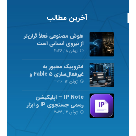
آخرین مطالب
هوش مصنوعی فعلاً گران‌تر
از نیروی انسانی است
ژوئن ۱۸, ۲۰۲۶
آنتروپیک مجبور به
غیرفعال‌سازی Fable ۵ و
Mythos ۵ شد
ژوئن ۱۶, ۲۰۲۶
IP Note — اپلیکیشن
رسمی جستجوی IP و ابزار
شبکه
ژوئن ۱۴, ۲۰۲۶