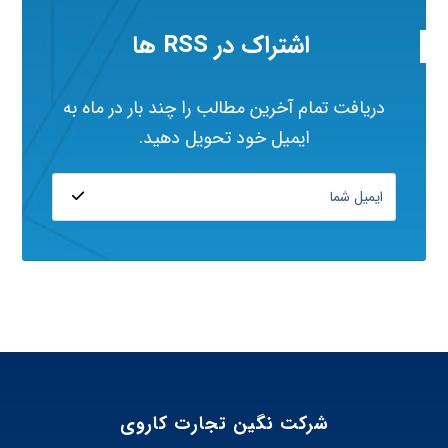
اشتراک در RSS ها
دریافت تمام آخرین مطالب را چند بار در ماه به
ایمیل خود تحویل دهید.
شرکت نگین تجارت کاروی