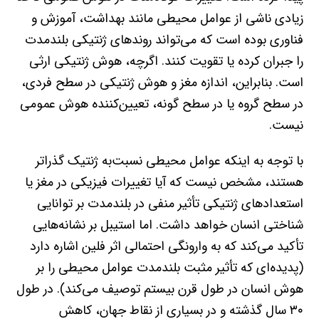
زیادی ناشی از عوامل محیطی مانند بهداشت، آموزش و
فناوری بوده است که می‌تواند روندهای ژنتیکی بلندمدت
را جبران کرده یا تقویت کنند. اگرچه، هوش ژنتیکی ارثی
است. بنابراین، اندازه مغز و هوش ژنتیکی در سطح فردی،
در سطح گروه یا در سطح گونه، تعیین‌کننده هوش عمومی
نیست.
با توجه به اینکه عوامل محیطی نسبت‌به ژنتیک گذراتر
هستند، مشخص نیست که آیا تغییرات فیزیکی در مغز یا
استعدادهای ژنتیکی تأثیر منفی در بلندمدت بر توانایی
شناختی انسان خواهد داشت. اما استیبل بر نشانه‌هایی
تأکید می‌کند که به وارونگی احتمالی اثر فلین اشاره دارد
(پدیده‌ای که تأثیر مثبت بلندمدت عوامل محیطی را بر
هوش انسان در طول قرن بیستم توصیف می‌کند). در طول
۳۰ سال گذشته و در بسیاری از نقاط جهان، کاهش