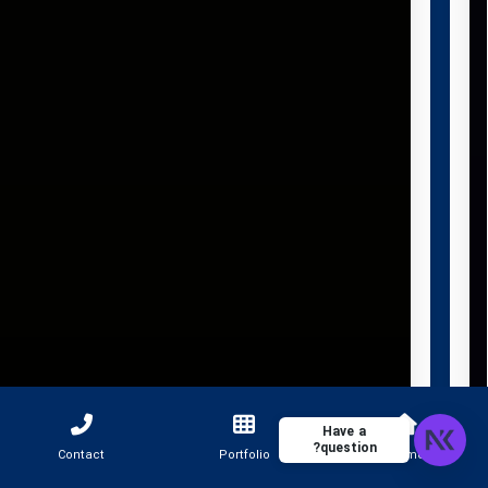
Have a
question?
Contact
Portfolio
Home