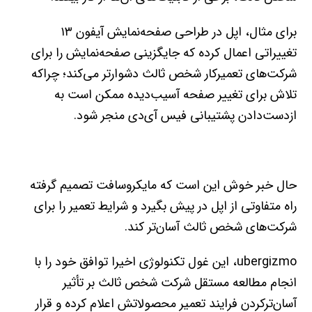
برای مثال، اپل در طراحی صفحه‌نمایش آیفون ۱۳
تغییراتی اعمال کرده که جایگزینی صفحه‌نمایش را برای
شرکت‌های تعمیرکار شخص ثالث دشوارتر می‌کند؛ چراکه
تلاش برای تغییر صفحه آسیب‌دیده ممکن است به
ازدست‌دادن پشتیبانی فیس آی‌دی منجر شود.
حال خبر خوش این است که مایکروسافت تصمیم گرفته
راه متفاوتی از اپل در پیش بگیرد و شرایط تعمیر را برای
شرکت‌های شخص ثالث آسان‌تر کند.
ubergizmo، این غول تکنولوژی اخیرا توافق خود را با
انجام مطالعه مستقل شرکت شخص ثالث بر تأثیر
آسان‌ترکردن فرایند تعمیر محصولاتش اعلام کرده و قرار