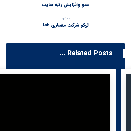
سئو وافزایش رتبه سایت
بعدی
لوگو شرکت معماری fsk
Related Posts ...