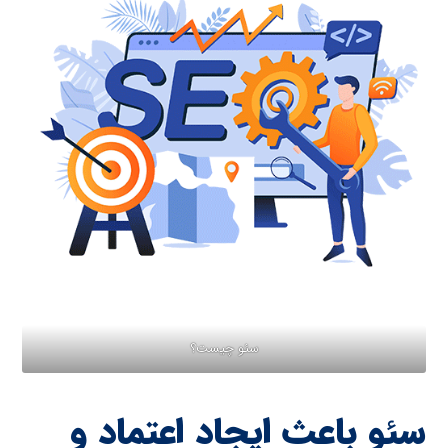
سئو چیست؟
سئو باعث ایجاد اعتماد و