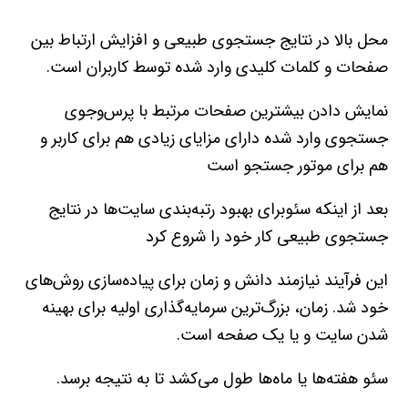
محل بالا در نتايج جستجوي طبيعي و افزايش ارتباط بين
صفحات و کلمات کليدي وارد شده توسط کاربران است.
نمايش دادن بيشترين صفحات مرتبط با پرس‌و‌جوي
جستجوي وارد شده داراي مزاياي زيادي هم براي کاربر و
هم براي موتور جستجو است
بعد از اينکه سئوبراي بهبود رتبه‌بندي سايت‌ها در نتايج
جستجوي طبيعي کار خود را شروع کرد
اين فرآيند نيازمند دانش و زمان براي پياده‌سازي روش‌هاي
خود شد. زمان، بزرگ‌ترين سرمايه‌گذاري اوليه براي بهينه
شدن سايت و يا يک صفحه است.
سئو هفته‌ها يا ماه‌ها طول مي‌کشد تا به نتيجه برسد.