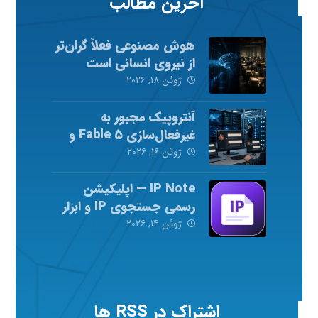
آخرین مطالب
هوش مصنوعی فعلاً گران‌تر
از نیروی انسانی است
ژوئن ۱۸, ۲۰۲۶
آنتروپیک مجبور به
غیرفعال‌سازی Fable ۵ و
Mythos ۵ شد
ژوئن ۱۶, ۲۰۲۶
IP Note — اپلیکیشن
رسمی جستجوی IP و ابزار
شبکه
ژوئن ۱۴, ۲۰۲۶
اشتراک در RSS ها