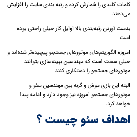
کلمات کليدي را شمارش کرده و رتبه بندي سايت را افزايش
مي‌دهند.
بدست آوردن رتبه‌بندي بالا اوايل کار خيلي راحتي بوده
است.
امروزه الگوريتم‌هاي موتورهاي جستجو پيچيده‌تر شده‌اند و
خيلي سخت است که مهندسين بهينه‌سازي بتوانند
موتورهاي جستجو را دستکاري کنند
البته اين بازي موش و گربه بين مهندسين سئو و
موتورهاي جستجو امروزه نيز وجود دارد و ادامه پيدا
خواهد کرد.
اهداف سئو چیست ؟