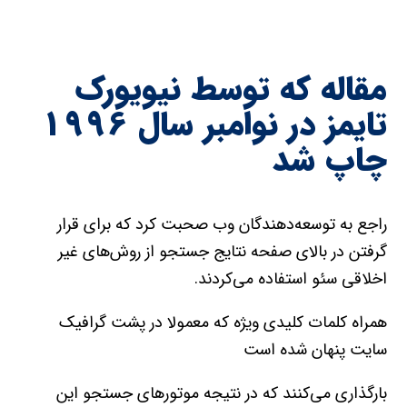
مقاله که توسط نيويورک
تايمز در نوامبر سال ۱۹۹۶
چاپ شد
راجع به توسعه‌دهندگان وب صحبت کرد که براي قرار
گرفتن در بالاي صفحه نتايج جستجو از روش‌هاي غير
اخلاقي سئو استفاده مي‌کردند.
همراه کلمات کليدي ويژه که معمولا در پشت گرافيک
سايت پنهان شده است
بارگذاري مي‌کنند که در نتيجه موتورهاي جستجو اين