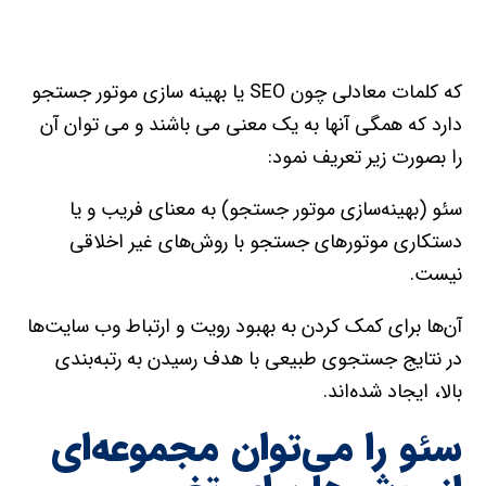
که کلمات معادلی چون SEO یا بهینه سازی موتور جستجو
دارد که همگی آنها به یک معنی می باشند و می توان آن
را بصورت زیر تعریف نمود:
سئو (بهينه‌سازي موتور جستجو) به معناي فريب و يا
دستکاري موتور‌هاي جستجو با روش‌هاي غير اخلاقي
نيست.
آن‌ها براي کمک کردن به بهبود رويت و ارتباط وب سايت‌ها
در نتايج جستجوي طبيعي با هدف رسيدن به رتبه‌بندي
بالا، ايجاد شده‌اند.
سئو را مي‌توان مجموعه‌اي