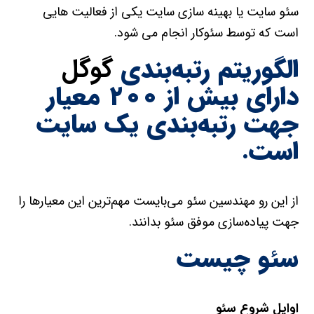
سئو سایت یا بهینه سازی سایت یکی از فعالیت هایی
است که توسط سئوکار انجام می شود.
الگوريتم رتبه‌بندي
گوگل
داراي بيش از ۲۰۰ معيار
جهت رتبه‌بندي يک سايت
است.
از اين رو مهندسين سئو مي‌بايست مهم‌ترين اين معيار‌ها را
جهت پياده‌سازي موفق سئو بدانند.
سئو چیست
اوايل شروع سئو