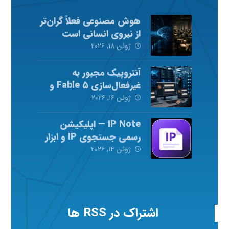
هوش مصنوعی فعلاً گران‌تر
از نیروی انسانی است
ژوئن ۱۸, ۲۰۲۶
آنتروپیک مجبور به
غیرفعال‌سازی Fable ۵ و
Mythos ۵ شد
ژوئن ۱۶, ۲۰۲۶
IP Note — اپلیکیشن
رسمی جستجوی IP و ابزار
شبکه
ژوئن ۱۴, ۲۰۲۶
اشتراک در RSS ها