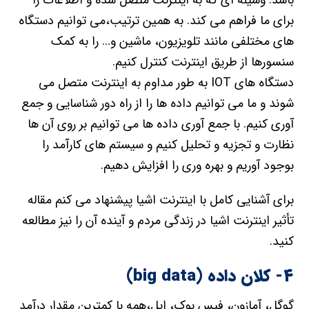
باشد. وسیله ای که به اینترنت متصل شده و اطلاعات را
برای ما فراهم می کند. به همین ترتیب،می توانیم دستگاه
های مختلفی مانند تلویزیون، ماشین و… را به کمک
سنسورها از طریق اینترنت کنترل کنیم.
دستگاه های IOT به طور مداوم به اینترنت متصل می
شوند و ما می توانیم داده ها را از راه دور شناسایی و جمع
آوری کنیم. با جمع آوری داده ها می توانیم بر روی آن ها
نظارت و تجزیه و تحلیل کنیم و سیستم های کارآمد را
بوجود آوریم و بهره وری را افزایش دهیم.
برای آشنایی کامل با اینترنت اشیا پیشنهاد می کنم مقاله
تأثیر اینترنت اشیا در زندگی مردم و آینده آن را نیز مطالعه
کنید.
۴- کلان داده (big data)
گوگل، آمازون، فیس بوک، اپل،همه با کمترین مقدار درآمد