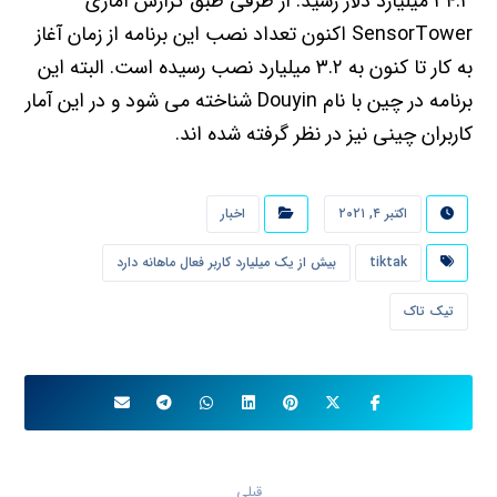
۳۴.۳ میلیارد دلار رسید. از طرفی طبق گزارش آماری
SensorTower اکنون تعداد نصب این برنامه از زمان آغاز
به کار تا کنون به ۳.۲ میلیارد نصب رسیده است. البته این
برنامه در چین با نام Douyin شناخته می شود و در این آمار
کاربران چینی نیز در نظر گرفته شده اند.
اکتبر ۴, ۲۰۲۱
اخبار
tiktak
بیش از یک میلیارد کاربر فعال ماهانه دارد
تیک تاک
قبلی