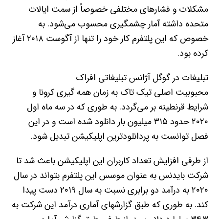
مشکلات و فشارهای مختلفی خصوصاً از سمت ایالات
متحده داشته آمار چشمگیری محسوب می‌شود. به
خصوص که این پلتفرم کار خود را تنها از آگوست ۲۰۱۸ آغاز
کرده بود.
تبلیغات در گوگل آژانس تبلیغاتی افراک
محبوبیت اصلی تیک تاک به زمان همه گیری کرونا و
شرایط قرنطینه بر می‌گردد. به طوری که در سه ماه اول
۲۰۲۰ حدود ۳۱۵ میلیون بار دانلود شده است و در این
فصل توانست به پردانلودترین اپلیکیشن تبدیل شود.
از طرفی افزایش تعداد کاربران این اپلیکیشن باعث شد تا
شرکت بایدنس به عنوان موسس این پلتفرم بتواند در سال
۲۰۲۰ به درآمد دو برابری نسبت به سال ۲۰۱۹ دست پیدا
کند. به طوری که طبق گزارشهای آماری درآمد این شرکت به